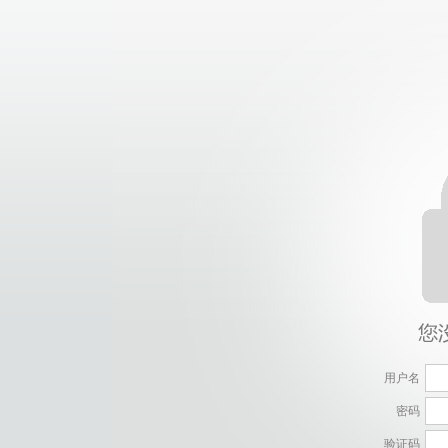
用户名
密码
验证码