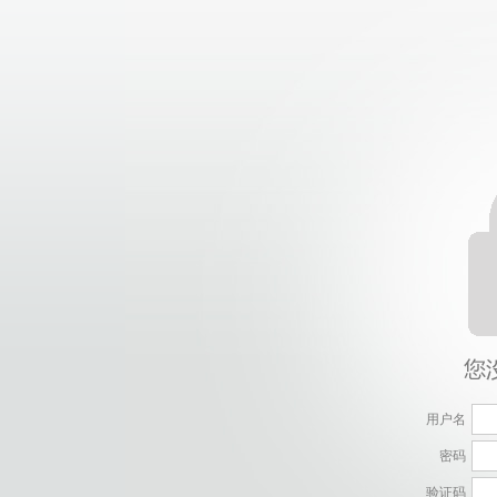
用户名
密码
验证码