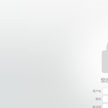
用户名
密码
验证码