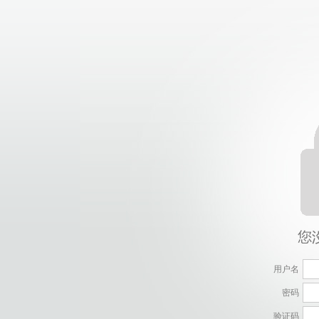
用户名
密码
验证码