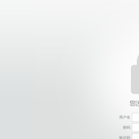
用户名
密码
验证码