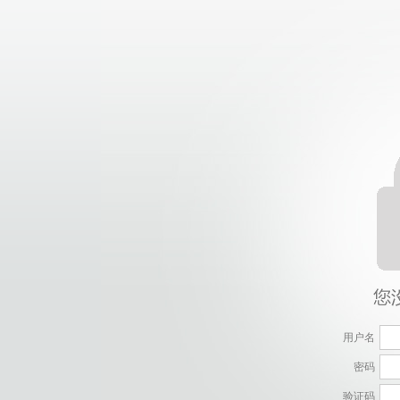
用户名
密码
验证码