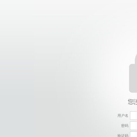
用户名
密码
验证码