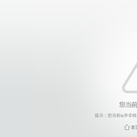
提示：您当前ip并非
首