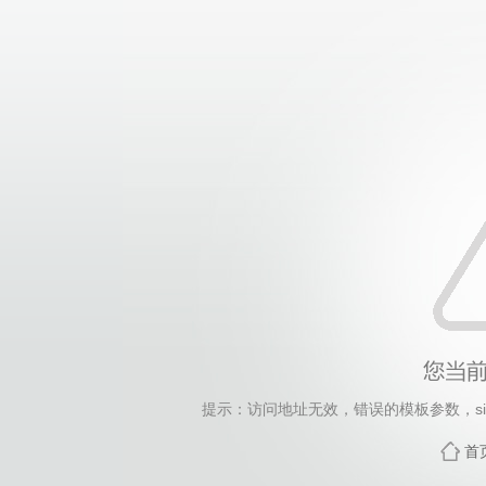
提示：访问地址无效，错误的模板参数，siteId=158,
首