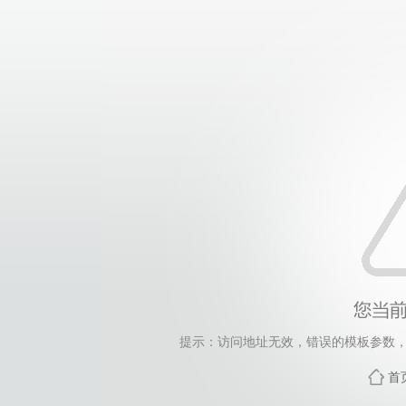
提示：访问地址无效，错误的模板参数，siteId=4, 
首