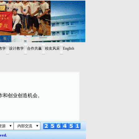
教学
设计教学
合作共赢
校友风采
English
作和创业创造机会。
资源
内部交流
ved.