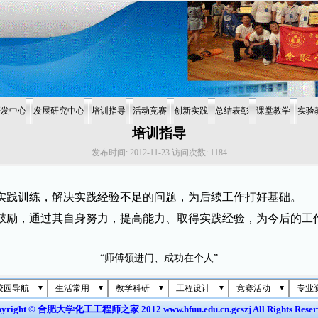
研发中心
发展研究中心
培训指导
活动竞赛
创新实践
总结表彰
课堂教学
实验
培训指导
发布时间:
2012-11-23
访问次数:
1184
实践训练，解决实践经验不足的问题，为后续工作打好基础。
励，通过其自身努力，提高能力、取得实践经验，为今后的工
“师傅领进门、成功在个人”
校园导航
生活常用
教学科研
工程设计
竞赛活动
专业
yright © 合肥大学化工工程师之家 2012 www.hfuu.edu.cn.gcszj All Rights Reser