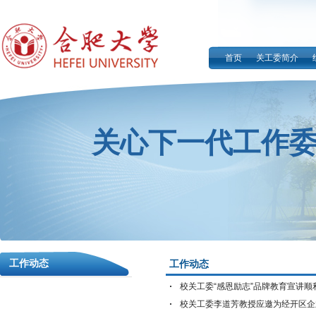
首页
关工委简介
关心下一代工作
工作动态
工作动态
校关工委“感恩励志”品牌教育宣讲顺
校关工委李道芳教授应邀为经开区企