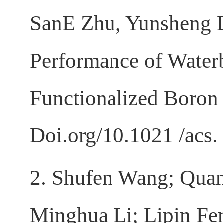
SanE Zhu, Yunsheng D
Performance of Water
Functionalized Boron
Doi.org/10.1021 /acs.
2. Shufen Wang; Qua
Minghua Li; Lipin Fe