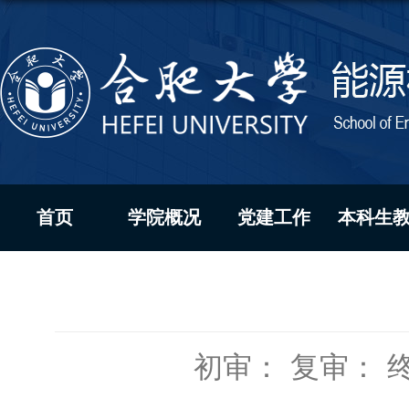
首页
学院概况
党建工作
本科生
初审：
复审：