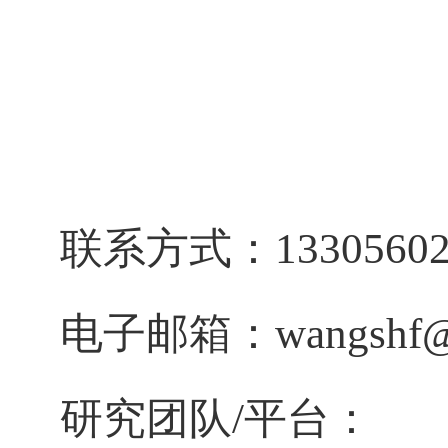
联系方式：
1330560
电子邮箱：
wangshf@
研究团队
/
平台：