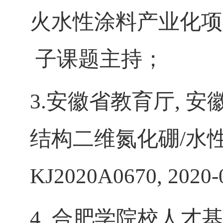
火水性涂料产业化项
子课题主持；
3.
安徽省教育厅
,
安
结构二维氮化硼
/
水
KJ2020A0670, 2020
4.
合肥学院校人才基