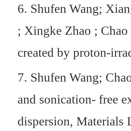
6. Shufen Wang; Xian
; Xingke Zhao ; Chao
created by proton-irr
7. Shufen Wang; Chao 
and sonication- free 
dispersion, Materials