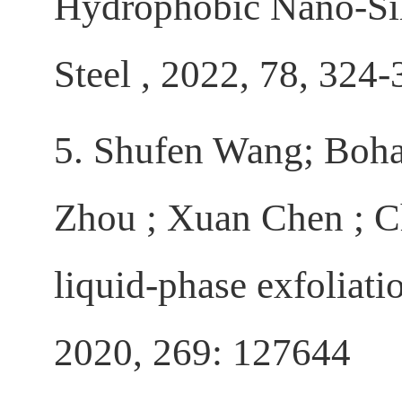
Hydrophobic Nano-Sil
Steel , 2022, 78, 324-
5. Shufen Wang; Boha
Zhou ; Xuan Chen ; Ch
liquid-phase exfoliati
2020, 269: 127644