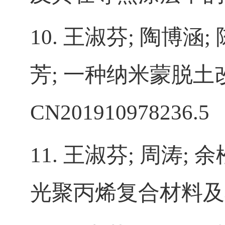
10.
王淑芬
;
陶博涵
;
芳
;
一种纳米蒙脱土
CN201910978236.5
11.
王淑芬
;
周涛
;
余
光聚丙烯复合材料及