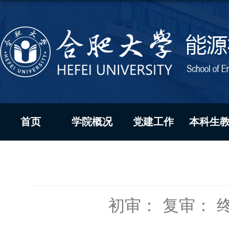
首页
学院概况
党建工作
本科生
初审：
复审：