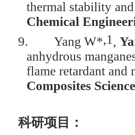
thermal stability and
Chemical Engineer
,1
9.
Yang W*
,
Ya
anhydrous manganes
flame retardant and 
Composites Scienc
科研项目：