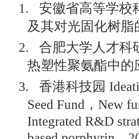
1.
安徽省高等学校
及其对光固化树脂
2.
合肥大学人才科
热塑性聚氨酯中的
3.
香港科技园
Ideat
Seed Fund
，
New fun
Integrated R&D strat
based porphyrin
，
2