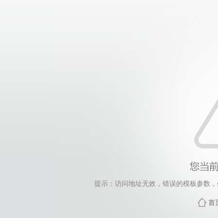
提示：访问地址无效，错误的模板参数，siteId=4, 
首