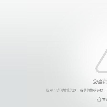
提示：访问地址无效，错误的模板参数，siteId=4, 
首