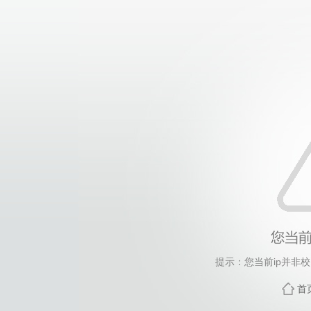
提示：您当前ip并非
首