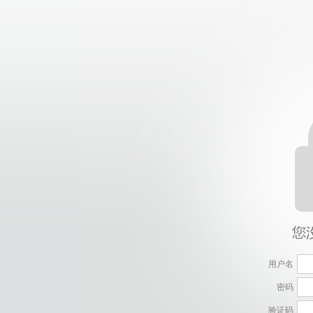
用户名
密码
验证码