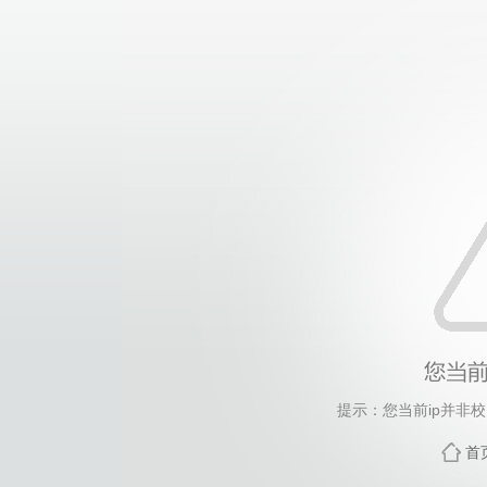
提示：您当前ip并非
首