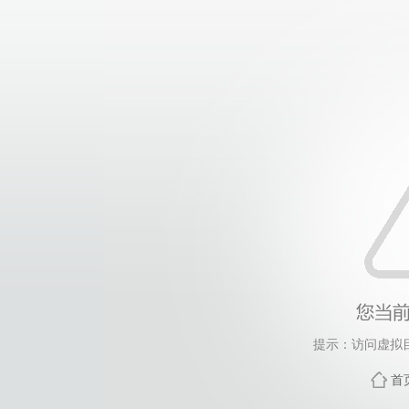
提示：访问虚拟
首