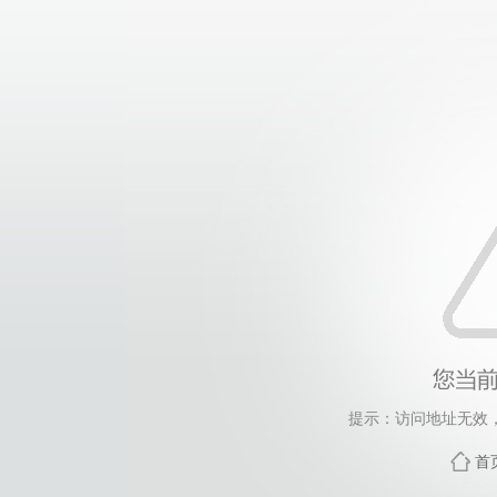
提示：访问地址无效，s/
首