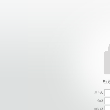
用户名
密码
验证码