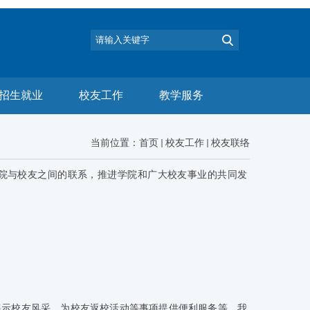
招生就业
校友工作
教学服务
当前位置：
首页
校友工作
校友联络
院与校友之间的联系，推进学院和广大校友事业的共同发
展示校友风采、为校友返校活动等事项提供便利服务等。我