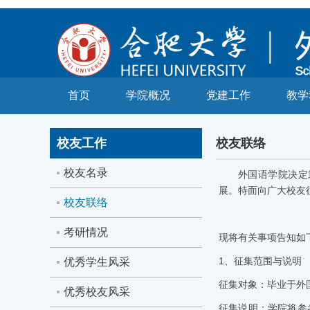
首页
学院概况
党建工作
教学
校友工作
校友联络
校友名录
外国语学院
决定
展。特面向广大校友
校友联络
考研情况
现将有关事项告知如
1
、征集范围与说明
优秀学生风采
征集对象：
毕业于外
优秀校友风采
征集说明：学院将参