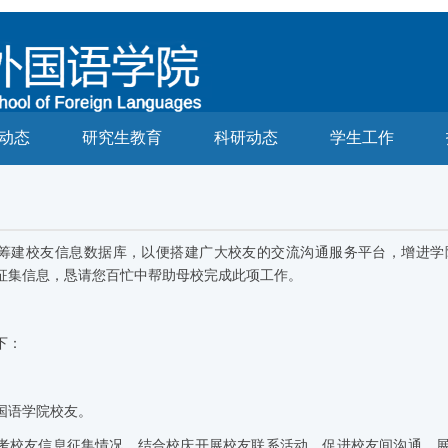
动态
研究生教育
科研动态
学生工作
筹建校友信息数据库，以便搭建广大校友的交流沟通服务平台，增进学
征集信息，恳请您百忙中帮助母校完成此项工作。
下：
国语学院校友。
考校友信息征集情况，结合校庆开展校友联系活动，促进校友间沟通、