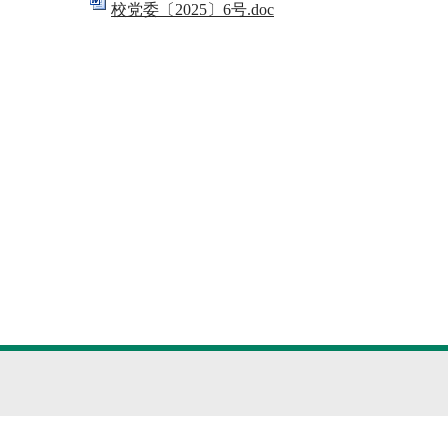
校党委〔2025〕6号.doc