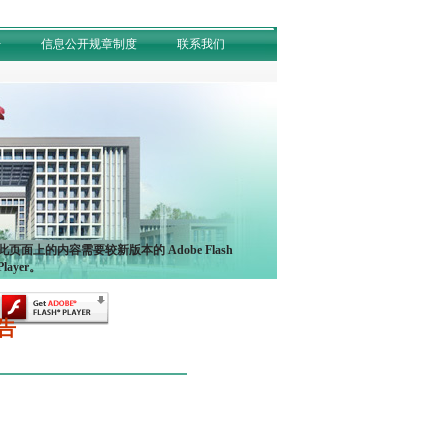
开
信息公开规章制度
联系我们
此页面上的内容需要较新版本的 Adobe Flash
Player。
告