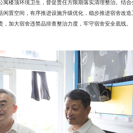
公寓楼顶环境卫生，督促责任方限期落实清理整治。结合
活闲置空间，有序推进设施升级优化，稳步推进宿舍改造
责，加大宿舍违禁品排查整治力度，牢守宿舍安全底线。