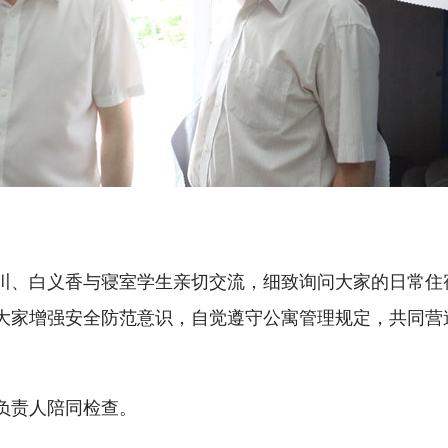
川、白义香与寝室学生亲切交流，细致询问大家的日常住
大家增强安全防范意识，自觉遵守公寓管理规定，共同营
负责人陪同检查。