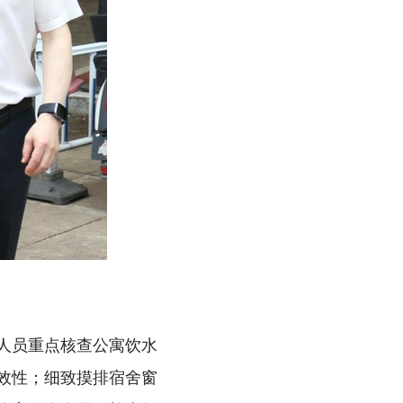
人员重点核查公寓饮水
效性；细致摸排宿舍窗