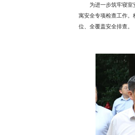
为进一步筑牢寝室
寓安全专项检查工作。
位、全覆盖安全排查。