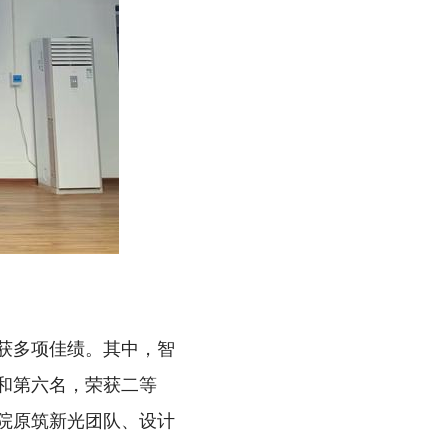
斩获多项佳绩。其中，智
和第六名，荣获二等
院原筑新光团队、设计