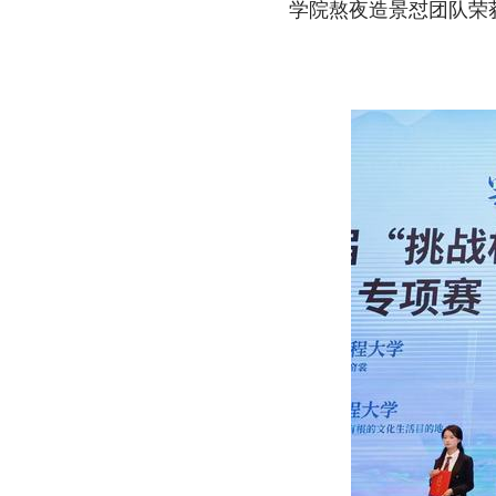
学院熬夜造景怼团队荣