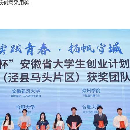
获创意采用奖。