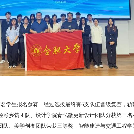
137名学生报名参赛，经过选拔最终有6支队伍晋级复赛，
泾彩乡筑团队、设计学院青弋微更新设计团队分获第三名
团队、美学创变团队荣获三等奖，智能建造与交通工程学