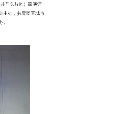
泾县马头片区）路演评
会主办，共青团宣城市
办。