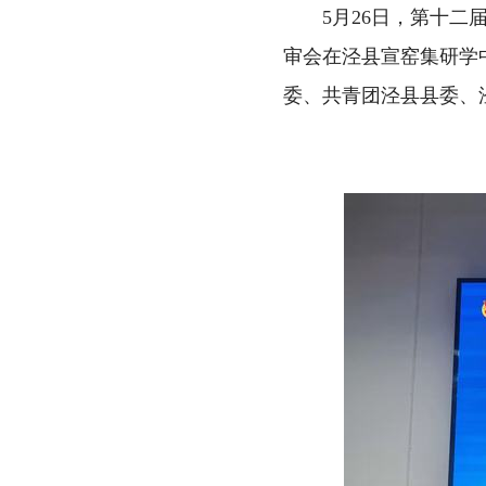
5月26日，第十
审会在泾县宣窑集研学
委、共青团泾县县委、