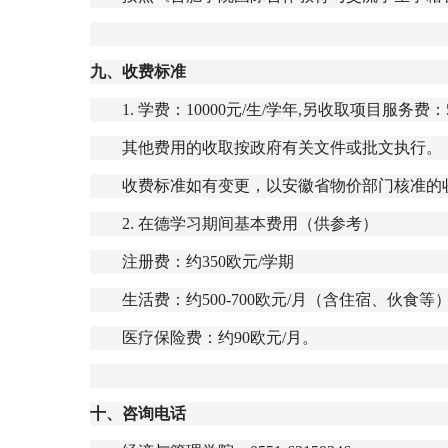
九、收费标准
1.
学费：
10000
元
/
生
/
学年
,
另收取项目服务费：
其他费用的收取按政府有关文件或批文执行。
收费标准如有变更，以安徽省物价部门核准的
2.
在德学习期间基本费用（供参考）
注册费：约
350
欧元
/
学期
生活费：约
500-700
欧元
/
月（含住宿、伙食等
医疗保险费：约
90
欧元
/
月。
十、咨询电话