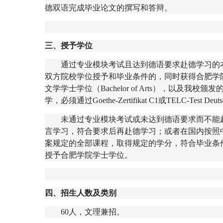
德双语完成毕业论文的撰写和答辩。
三、授予学位
通过专业模块考试且达到德语要求赴德学习的
双方院校学位授予和毕业条件的，同时获得合肥学
文学学士学位（
Bachelor of Arts
），以及我校颁发
学，必须通过
Goethe-Zertifikat C1
或
TELC-Test Deuts
未通过专业模块考试或未达到德语要求而不能
言学习，符合要求后再赴德学习；或者在国内按照
案规定的全部课程，取得规定的学分，符合毕业条
授予合肥学院学士学位。
四、招生人数及类别
60
人，文理兼招。