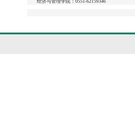
经济与管理学院：
0551-62159346