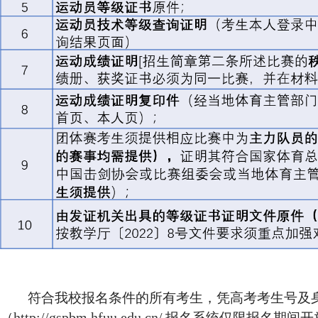
符合我校报名条件的所有考生，凭高考考生号及
http://gspbm.hfuu.edu.cn/
（
报名系统仅限报名期间开