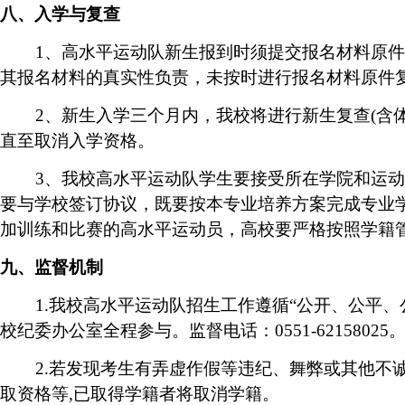
八、入学与复查
1
、高水平运动队新生报到时须提交报名材料原件
其报名材料的真实性负责，未按时进行报名材料原件
2
、新生入学三个月内，我校将进行新生复查
(
含
直至取消入学资格。
3
、我校高水平运动队学生要接受所在学院和运动
要与学校签订协议，
既要按本专业培养方案完成专业
加训练和比赛的高水平运动员，高校要严格按照学籍
九、监督机制
1.
我校高水平运动队招生工作遵循“公开、公平、
校纪委办公室全程参与。监督电话：
0551-62158025
2.
若发现考生有弄虚作假等违纪、舞弊或其他不
取资格等
,
已取得学籍者将取消学籍。