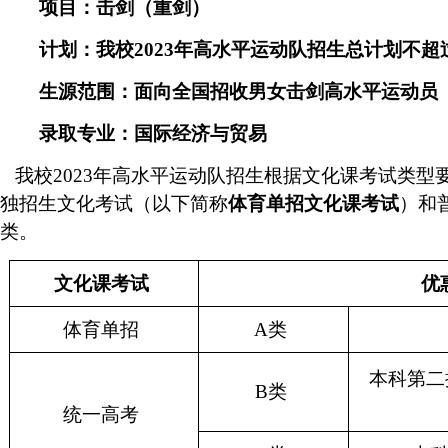
项目：击剑（重剑）
计划：我校
2023
年高水平运动队招生总计划不超
生源范围：面向全国招收男女击剑高水平运动员
录取专业：国际经济与贸易
我校
2023
年高水平运动队招生根据文化课考试类型
独招生文化考试（以下简称
体育单招文化课考试
）和
类。
文化课考试
优
体育单招
A
类
本科第二
B
类
统一高考