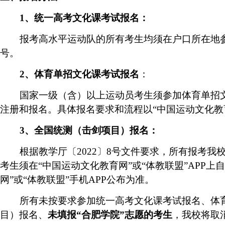
1
、统一高考文化课考试报名：
报考高水平运动队的所有考生均须在户口所在地
号
。
2
、体育单招文化课考试报名
：
国家一级（含）以上运动员考生须
参加体育单招
注册和报名
。具体报名要求和流程以“中国运动文化教育
3
、
全国
统测（击剑项目）
报名：
根据教学厅〔
2022
〕
8
号文件要求，所有报考我
考生须在“中国运动文化教育网”或“体教联盟”
APP
上自
网”或“体教联盟”手机
APP
公布为准。
所有未按要求参加统一高考文化课考试报名、体
目）报名、
未填报
“
合肥学院
”
志愿的考生
，
我校将取