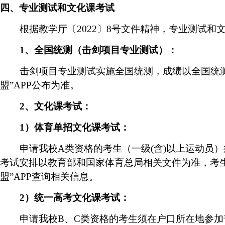
四、专业测试和文化课考试
根据教学厅〔
2022
〕
8
号文件精神，专业测试和
1
、全国统测（击剑项目专业测试）：
击剑项目专业测试实施全国统测，成绩以全国统测
盟”
APP
公布为准。
2
、文化课考试：
1
）体育单招文化课考试：
申请我校
A
类资格的
考生（一级
(
含
)
以上运动员）
考试安排以教育部和国家体育总局相关文件为准，考生
盟”
APP
查询相关信息。
2
）
统一高考文化课考试
：
申请我校
B
、
C
类资格的
考生须在户口所在地参加