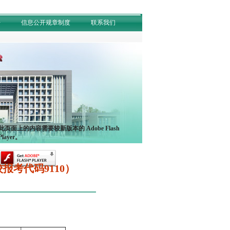
开
信息公开规章制度
联系我们
此页面上的内容需要较新版本的 Adobe Flash
Player。
报考代码9110）