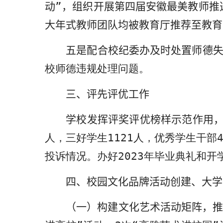
动”，组织开展第四届安徽最美教师推
大年式教师团队均被教育厅推荐至教育
五是
配合校纪委办及时处置师德
校师德违规处理问题。
三、评先评优工作
学校
发挥评奖评优榜样示范作用
人，三好学生
1121
人，优秀学生干部
投诉情况。办好
2023
年毕业典礼和开
四
、校园文化品牌活动创建、大学
（
一
）构建文化艺术活动矩阵，