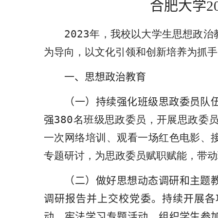
合肥大学
2
2023
年，我校以大学生思想政治
为导向，以文化引领和创新培养为抓手
一、思想政治教育
（一）
持续强化
班级思政委员
队
强
380
名班级思政委员，开展思政委员
一次网络培训、观看一场红色电影、
专题研讨，为思政委员赋职赋能，带动
（二）做好思想动态调研和主题
调研报告并上交校党委。持续开展各
动、宪法学习专题活动，组织学生参