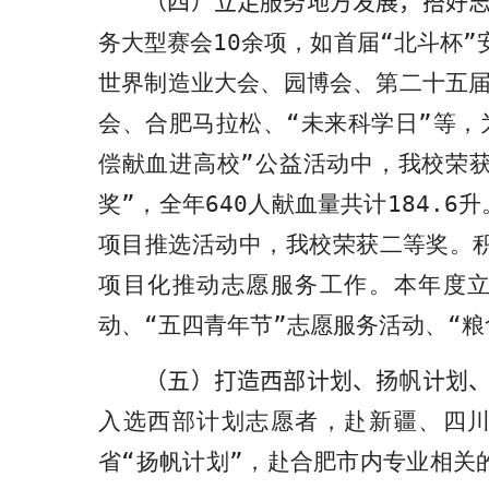
（
四
）立足服务地方发展，搭好
务大型赛会
10
余项，如首届“北斗杯”
世界制造业大会、园博会、第二十五
会、合肥马拉松、“未来科学日”等，
偿献血进高校”公益活动中，我校荣获
奖”，全年
640
人献血量共计
184.6
升
项目推选活动中，我校荣获二等奖。
项目化推动志愿服务工作。本年度
动、“五四青年节”志愿服务活动、“
（
五
）打造西部计划、扬帆计划、
入选西部计划志愿者，赴新疆、四
省“扬帆计划”，赴合肥市内专业相关