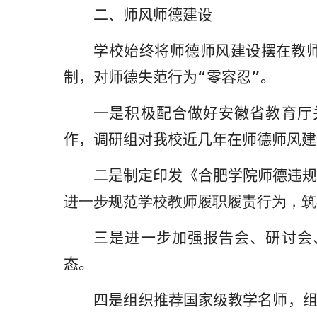
二、师风师德建设
学校
始终将师德师风建设摆在教
制，对师德失范行为“零容忍”。
一是
积极配合做好安徽省教育厅
作，调研组对我校近几年在师德师风建
二是
制定印发《合肥学院师德违
进一步规范学校教师履职履责行为，筑
三是
进一步加强报告会、研讨会
态。
四是
组织推荐国家级教学名师，组