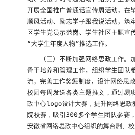
开展全国推广普通话宣传周活动，在
顺风活动、励志学子跟我说活动，筑
区学生党员示范岗、学生社区主题宣
“大学生年度人物”推选工作。
（
三
）不断加强网络思政工作。
骨干培养和管理工作，组织学生团队
流，完善工作奖惩制度，设计网络思
校园每周发送各类主题推文，通过易
政中心
logo
设计大赛，提升网络思政
院校赛，吸引
300
多个学生团队参赛
安徽省网络思政中心组织的舞台剧、校