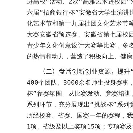
进高校”活动、
2
次“高雅艺术进校园”
六届“招商银行杯”安徽省大学生演讲
化艺术节和第十九届社团文化艺术节
大赛安徽省预选赛、安徽省第七届校
青少年文化创意设计大赛等比赛，多
的热情和动力，营造了积极向上、健康
（
二
）盘活创新创业资源，提升
400
个团队、
3000
余名师生投身赛事
杯”参赛氛围。从比赛发动、竞赛培训
系列环节，充分展现出“挑战杯”系列
历经校赛、省赛、国赛一年的赛程，我
1
项、省级及以上奖项
15
项；专项赛及