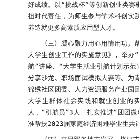
好成绩。以“挑战杯”等创新创业类赛
担时代责任，为师生参与学术科创实
养造就更多高素质应用型人才。
（
三
）凝心聚力用心用情用功，
大学生创业工作的实施意见》，举办“
航”讲座、“大学生就业引航计划示范
分享沙龙、职场面试模拟大赛等。为
锦绣社区团委、人力资源服务产业园
大学生群体社会实践和就业创业的实
人，“引航员”
3
人。扎实推进“团团微
准帮扶
2023
届家庭经济困难毕业生共