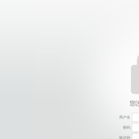
用户名
密码
验证码