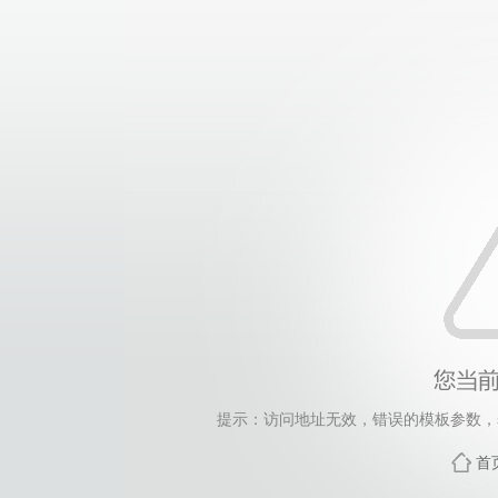
提示：访问地址无效，错误的模板参数，siteId=4, 
首