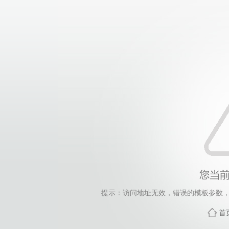
提示：访问地址无效，错误的模板参数，siteId=4, 
首