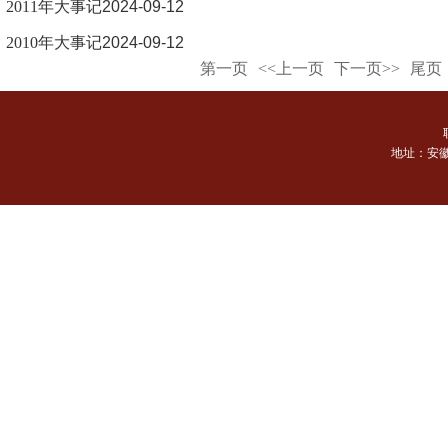
2011年大事记
2024-09-12
2010年大事记
2024-09-12
第一页
<<上一页
下一页>>
尾页
地址：安