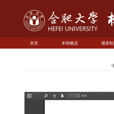
首页
本馆概况
规章制