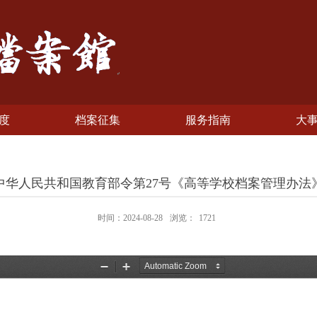
度
档案征集
服务指南
大
中华人民共和国教育部令第27号《高等学校档案管理办法
时间：2024-08-28
浏览：
1721