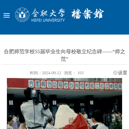
合肥师范学校55届毕业生向母校敬立纪念碑——“师之
范”
设置
时间：2024-09-12
浏览：
163