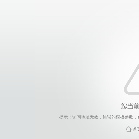
提示：访问地址无效，错误的模板参数，siteId=24, 
首