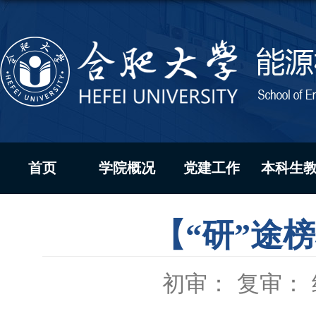
首页
学院概况
党建工作
本科生
【“研”途
初审：
复审：