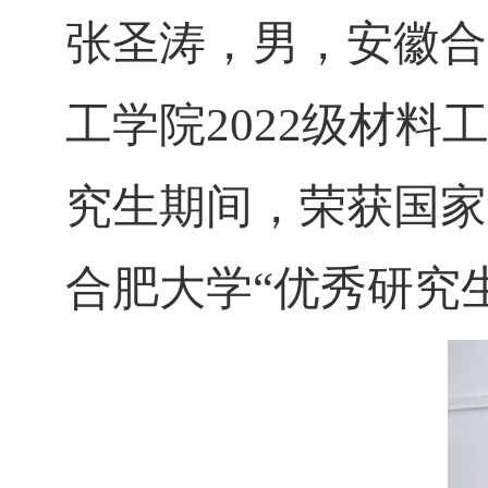
张圣涛，男，安徽合
工学院
2022
级材料
究生期间，荣获国家
合肥大学
“
优秀研究