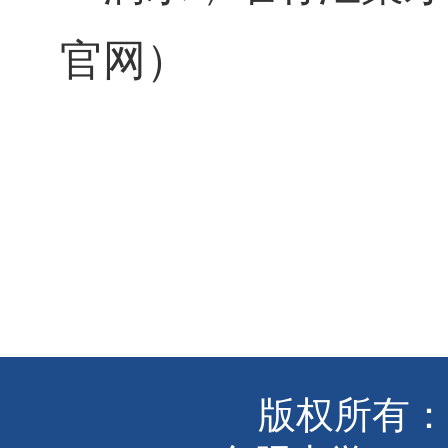
官网
）
版权所有：