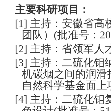
主要科研项目：
[1]
主
持：安徽省高
团队）
(
批准号：
2
[2]
主持：省领军人
[3]
主持：二硫化钼
机碳烟之间的润滑
自然科学基金面上
[4]
主持：二硫化钼
色设计
(
批准号：
51