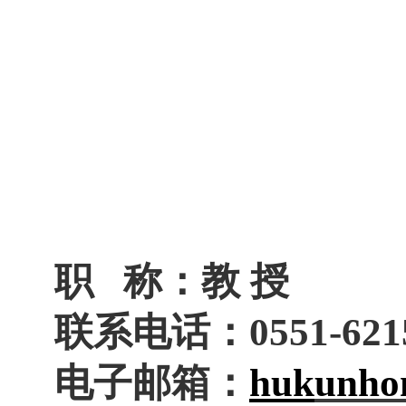
职
称：
教
授
联系电话：
0551-621
电子邮箱：
huk
unho