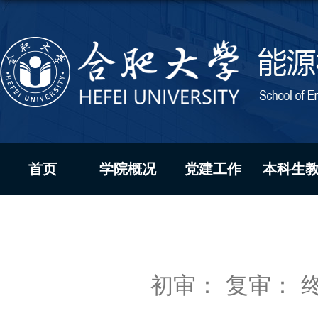
首页
学院概况
党建工作
本科生
初审：
复审：