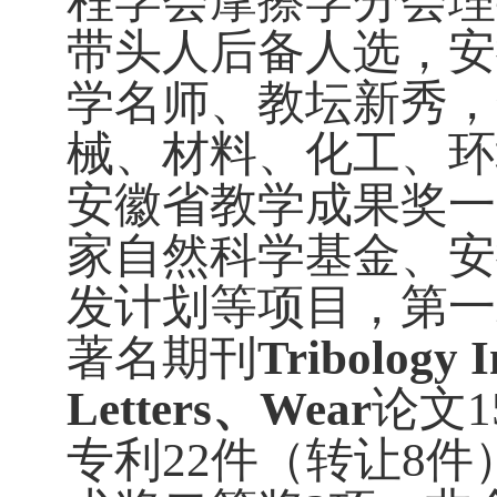
程学会摩擦学分会理
带头人后备人选，安
学名师、教坛新秀，
械、材料、化工、环
安徽省教学成果奖一
家自然科学基金、安
发计划等项目，第一
著名期刊
Tribology I
Letters
、
Wear
论文
1
专利
22
件（转让
8件