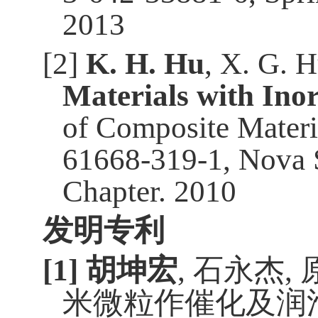
2013
[2]
K. H. Hu
, X. G. H
Materials with Ino
of Composite Materi
61668-319-1, Nova S
Chapter. 2010
发明
专利
[1]
胡坤宏
,
石永杰
,
米微粒作催化及润