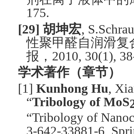
175.
[29]
胡坤宏
, S.Schra
性聚甲醛自润滑复
报，
2010, 30(1), 38
学术著作
（
章节
）
[1]
Kunhong Hu
, Xi
“
Tribology of MoS
“Tribology of Nanoc
3-642-33881-6, Spri