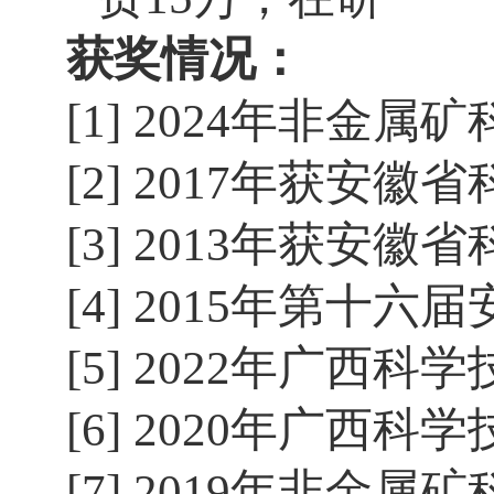
获奖情况：
[1]
2
024
年
非金属矿
[2]
2017
年获安徽省
[3]
2013
年获安徽省
[4]
2015
年第十六届
[5]
2
022
年广西科学
[6]
2
020
年广西科学
[7]
2
019
年
非金属矿