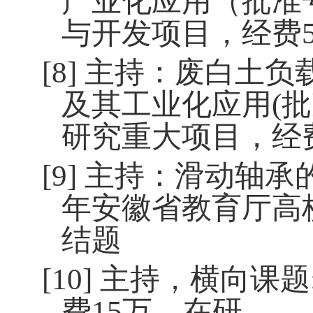
产业化应用（批准
与开发项目，经费
[8]
主持：废白土负
及其工业化应用
(
批
研究重大项目，经
[9]
主持：滑动轴承
年安徽省教育厅高
结题
[10]
主持，横向课题
费
15
万，在研