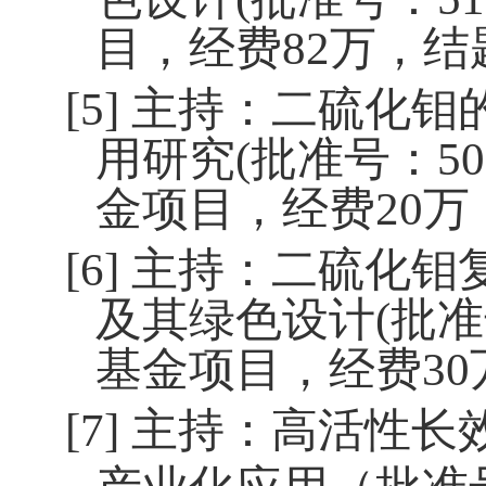
目，经费
82
万，结
[5]
主持：二硫化钼
用研究
(
批准号：
50
金项目，经费
20
万
[6]
主持：二硫化钼
及其绿色设计
(
批准
基金项目，经费
30
[7]
主持：高活性长