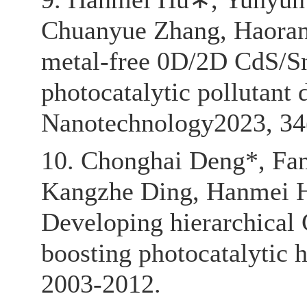
Chuanyue Zhang, Haoran
metal-free 0D/2D CdS/S
photocatalytic pollutant
Nanotechnology2023, 34
10. Chonghai Deng*, Fan
Kangzhe Ding, Hanmei H
Developing hierarchical 
boosting photocatalytic 
2003-2012.