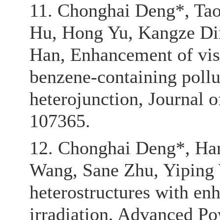
11. Chonghai Deng*, Tao
Hu, Hong Yu, Kangze Di
Han, Enhancement of visi
benzene-containing poll
heterojunction, Journal 
107365.
12. Chonghai Deng*, Ha
Wang, Sane Zhu, Yiping
heterostructures with enh
irradiation, Advanced P