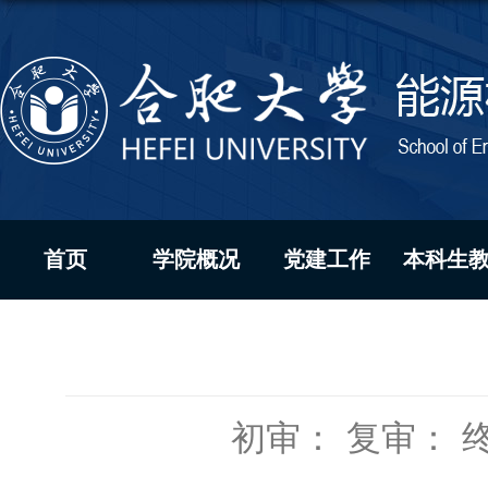
首页
学院概况
党建工作
本科生
初审：
复审：