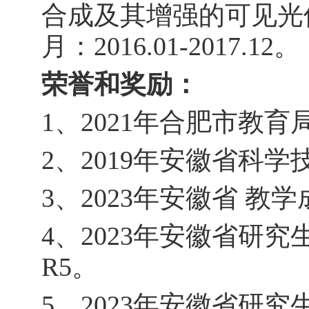
合成及其增强的可见光
月：
2016.01-2017.12
。
荣誉和奖励：
1
、
2021
年合肥市教育
2
、
2019
年安徽省科学
3
、
2023
年安徽省 教学
4
、
2023
年安徽省研究
R5
。
5
、
2023
年安徽省研究