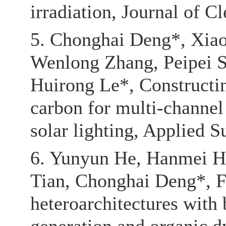
irradiation, Journal of 
5. Chonghai Deng*, Xiao
Wenlong Zhang, Peipei 
Huirong Le*, Constructi
carbon for multi-channel
solar lighting, Applied 
6. Yunyun He, Hanmei H
Tian, Chonghai Deng*, F
heteroarchitectures with 