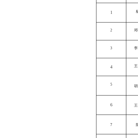
1
2
邓
3
李
王
4
5
胡
6
王
7