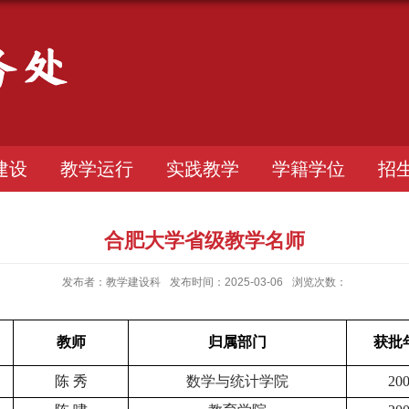
建设
教学运行
实践教学
学籍学位
招
合肥大学省级教学名师
发布者：教学建设科
发布时间：2025-03-06
浏览次数：
教师
归属部门
获批
陈 秀
数学与统计学院
20