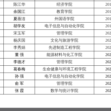
陈江华
经济学院
20
余国江
教育学院
20
夏蓓洁
外国语学院
20
胡学友
电子信息与自动化学院
20
宋玉军
管理学院
20
杨庆国
文化与旅游学院
20
李秀娟
先进制造工程学院
20
董 强
能源材料与化工学院
20
李德才
管理学院
20
葛春梅
生命健康与环境工程学院
20
孙 强
电子信息与自动化学院
20
俞 军
管理学院
20
张 霞
数学与统计学院
20