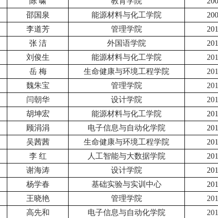
陈 啸
教育学院
20
邵国泉
能源材料与化工学院
20
李道芳
管理学院
20
张 洁
外国语学院
20
刘俊生
能源材料与化工学院
20
岳 梅
生命健康与环境工程学院
20
魏朱宝
管理学院
20
闫朝华
设计学院
20
胡坤宏
能源材料与化工学院
20
顾涓涓
电子信息与自动化学院
20
吴茜茜
生命健康与环境工程学院
20
李 红
人工智能与大数据学院
20
谢海涛
设计学院
20
杨学春
基础实验与实训中心
20
王晓艳
管理学院
20
高先和
电子信息与自动化学院
20