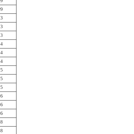
09
09
13
13
13
14
14
14
15
15
15
16
16
16
18
18