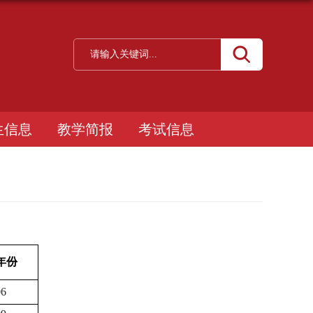
生信息
教学简报
考试信息
年份
06