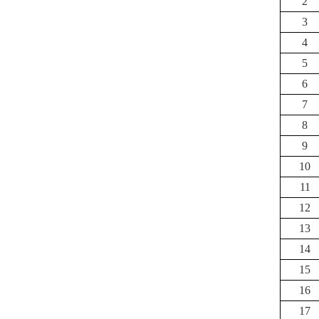
2
3
4
5
6
7
8
9
10
11
12
13
14
15
16
17