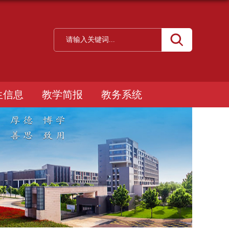
生信息
教学简报
教务系统