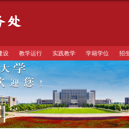
建设
教学运行
实践教学
学籍学位
招