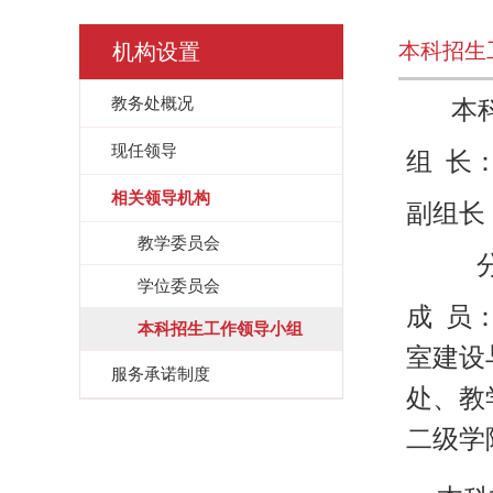
本科招生
机构设置
教务处概况
本
现任领导
组
长
相关领导机构
副组长
教学委员会
学位委员会
成
员
本科招生工作领导小组
室建设
服务承诺制度
处、教
二级学