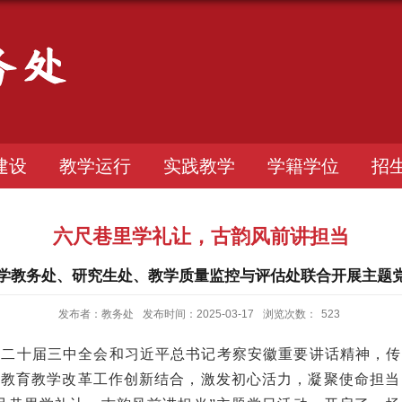
建设
教学运行
实践教学
学籍学位
招
六尺巷里学礼让，古韵风前讲担当
学教务处、研究生处、教学质量监控与评估处联合开展主题
发布者：教务处
发布时间：2025-03-17
浏览次数：
523
的二十届三中全会和习近平总书记考察安徽重要讲话精神，传
与
教育教学改革
工作创新结合，激发初心活力，凝聚使命担当