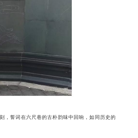
刻，誓词在六尺巷的古朴韵味中回响，如同历史的