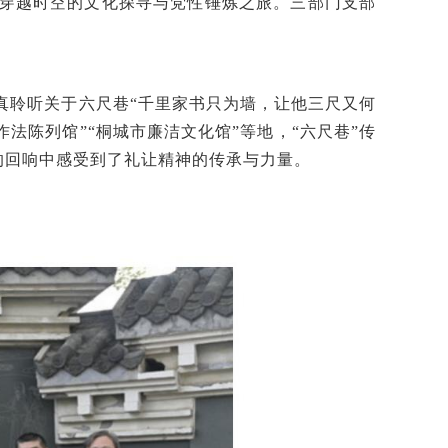
场穿越时空的文化探寻与党性锤炼之旅。
三部门支部
真聆听关于六尺巷
“千里家书只为墙，让他三尺又何
作法陈列馆”“桐城市廉洁文化馆”等地，“六尺巷”传
的回响中感受到了礼让精神的传承与力量。