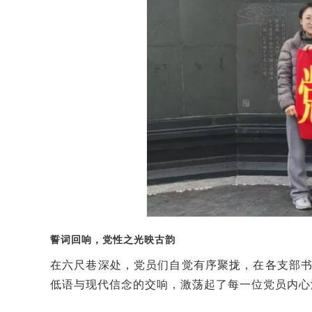
誓词回响，党性之光映古韵
在六尺巷深处，党员们自觉有序聚拢，在
各支部
低语与现代信念的交响
，
激荡起了每一位党员内心