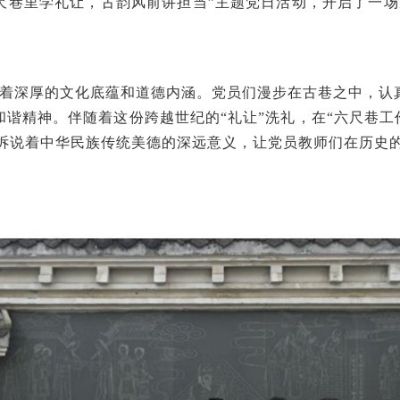
六尺巷里学礼让，古韵风前讲担当”主题党日活动，开启了一
着深厚的文化底蕴和道德内涵。党员们漫步在古巷之中，认
和谐精神。
伴随着这份跨越世纪的
“礼让”洗礼，在“六尺巷工
佛在诉说着中华民族传统美德的深远意义，让
党员教师们
在历史