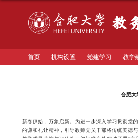
首页
机构设置
党建学习
教学
合肥大
新春伊始，万象启新。为进一步深入学习贯彻党
的谦和礼让精神，引导
教师党员干部
将传统美德