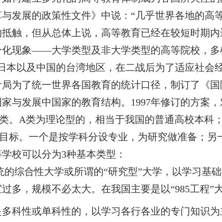
革与发展的政策性文件》中说：“几乎世界各地的高
抵触，但从总体上说，高等教育已经在较短时期内
分化现象——大学类型及非大学类型的高等院校，多
、日本以及中国的台湾地区，在二战后为了适应社会
计局为了统一世界各国教育的统计口径，制订了《国
国家与发展中国家的教育结构。
1997
年修订的方案，
类。
A
类为理论型的，相当于我国的普通高校本科
目标。一个是按学科分设专业，为研究做准备；另
等学校可以分为
3
种基本类型：
综合性大学或所谓的“研究型”大学，以学习基础
过多，规模不必太大。在我国主要是以“
985
工程”
是多科性或单科性的，以学习各行各业的专门知识为