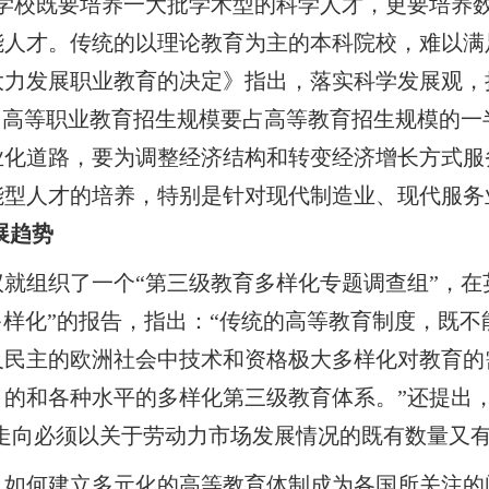
等学校既要培养一大批学术型的科学人才，更要培养
能人才。传统的以理论教育为主的本科院校，难以满
大力发展职业教育的决定》指出，落实科学发展观，
，高等职业教育招生规模要占高等教育招生规模的一
业化道路，要为调整经济结构和转变经济增长方式服
能型人才的培养，特别是针对现代制造业、现代服务
趋势
就组织了一个“第三级教育多样化专题调查组”，
多样化”的报告，指出：“传统的高等教育制度，既
及民主的欧洲社会中技术和资格极大多样化对教育的
目的和各种水平的多样化第三级教育体系。”还提出
业走向必须以关于劳动力市场发展情况的既有数量又
，如何建立多元化的高等教育体制成为各国所关注的