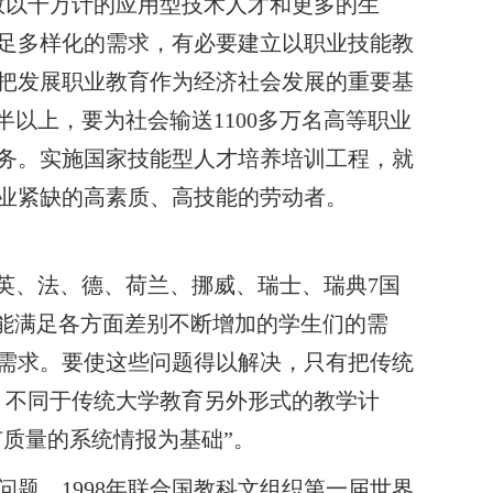
数以千万计的应用型技术人才和更多的生
足多样化的需求，有必要建立以职业技能教
把发展职业教育作为经济社会发展的重要基
半以上，要为社会输送
1100
多万名高等职业
务。实施国家技能型人才培养培训工程，就
业紧缺的高素质、高技能的劳动者。
在英、法、德、荷兰、挪威、瑞士、瑞典
7
国
不能满足各方面差别不断增加的学生们的需
需求。要使这些问题得以解决，只有把传统
，不同于传统大学教育另外形式的教学计
有质量的系统情报为基础”。
问题。
1998
年联合国教科文组织第一届世界