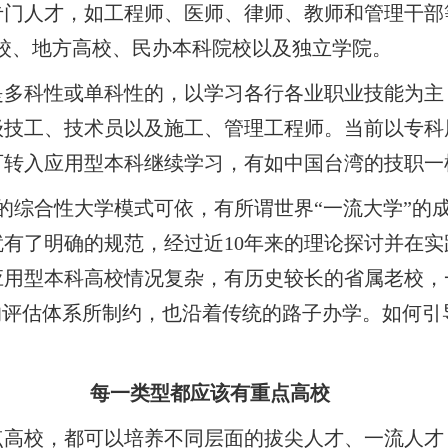
专门人才，如工程师、医师、律师、教师和管理干部
校、地方高校、民办本科院校以及独立学院。
是多科性或单科性的，以学习各行各业职业技能为主
级技工、技术员以及施工、管理工程师。当前以专科
可转入应用型本科继续学习，有如中国台湾的技职一
的综合性大学模式可依，有所谓世界“一流大学”的
就有了明确的规范，经过近
10
年来的理论探讨并在实
应用型本科高校情况复杂，有历史较长的省属老校，
的评估体系所制约，也沿着传统的路子办学。如何
每一类型都应该有重点高校
点高校，都可以培养不同层面的拔尖人才、一流人才