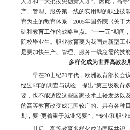
人才和一大批拔尖创新人才”。因此，高
产、管理、服务第一线的实用型的职业技
育为主的教育体系。
2005
年国务院《关于
础和教育工作的战略重点。“十一五”期间
院校毕业生。职业教育要为我国走新型工
是要加快生产、管理、服务一线急需的技
多样化成为世界高教发展
早在
20
世纪
70
年代，欧洲教育部长会议
经过
6
年的调查与试验，提出“第三级教育
要，也不能适应这些国家技术上较发达以
的高等教育改变成范围较广的、具有各种
划，要“更着重于就业需要”，“专业和职
其后，高等教育多样化成为国际共识