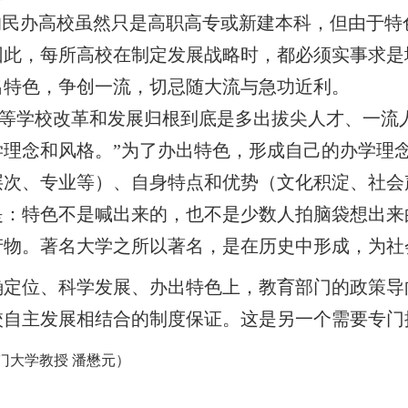
的民办高校虽然只是高职高专或新建本科，但由于
因此，每所高校在制定发展战略时，都必须实事求是
出特色，争创一流，切忌随大流与急功近利。
学校改革和发展归根到底是多出拔尖人才、一流
学理念和风格。”为了办出特色，形成自己的办学理
层次、专业等）、自身特点和优势（文化积淀、社会
是：特色不是喊出来的，也不是少数人拍脑袋想出来
产物。著名大学之所以著名，是在历史中形成，为社
确定位、科学发展、办出特色上，教育部门的政策导
校自主发展相结合的制度保证。这是另一个需要专门
门大学教授 潘懋元）