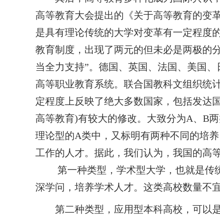
高等教育大会提出的《关于高等教育的变
是具有理论传统的大学对变革有一定程度的
教育制度，出现了两元的但未必是两极的
当全力支持”。德国、英国、法国、美国
高等职业教育系统。联合国教科文组织统
定程度上反映了绝大多数国家，包括发达
高等教育
)
有较大的修改。大致分为
A
、
B
两
理论型的
A
类中，又标明有两种不同的培养
工作的人才。据此，我们认为，我国的高
第一种类型，学术型大学，也就是传统的
深学问，培养学术人才。这类高校数量不宜
第二种类型，应用型本科高校，可以