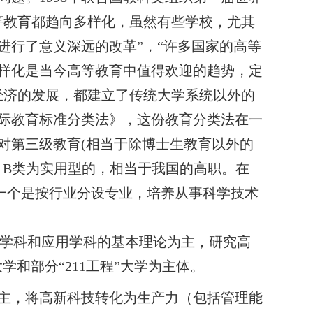
等教育都趋向多样化，虽然有些学校，尤其
进行了意义深远的改革”，“许多国家的高等
样化是当今高等教育中值得欢迎的趋势，定
经济的发展，都建立了传统大学系统以外的
际教育标准分类法》，这份教育分类法在一
对第三级教育
(
相当
于除
博士生教育以外的
；
B
类为实用型的，相当于我国的高职。在
一个是按行业分设专业，培养从事科学技术
学科和应用学科的基本理论为主，研究高
大学和部分“
211
工程”大学为主体。
主，将高新科技转化为生产力（包括管理能