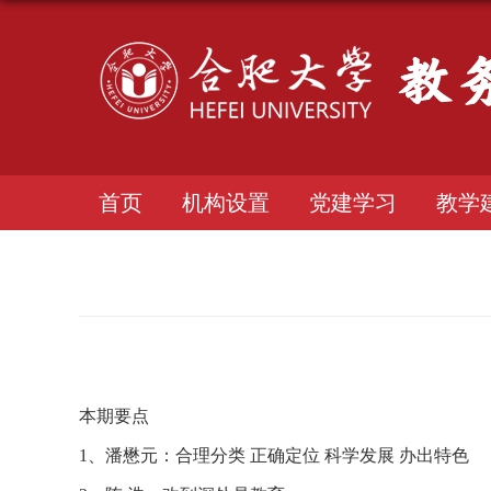
首页
机构设置
党建学习
教学
本期要点
1
、潘懋元：合理分类 正确定位 科学发展 办出特色