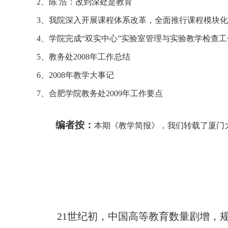
2
、陈 浩：改到深处是教育
3
、我院深入开展课程体系改革，全面推行课程模块化
4
、学院完成“双实中心”实验室管理与实验教学检查工
5
、教务处
2008
年工作总结
6
、
2008
年教学大事记
7
、合肥学院教务处
2009
年工作要点
编者按：
本期《教学简报》，我们转载了厦门
21
世纪初，中国高等教育数量剧增，