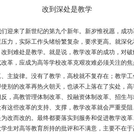
改到深处是教学
我们迎来了新世纪的第九个新年。新岁惟祝愿，成功
重压力，实际工作头绪纷繁复杂，要求更高。就深化
、改到难处是教学。就是说，教学改革的成功，对破
式改革，应成为高等学校改革克艰攻难必须关注的焦
真、主旋律。没有了教学，高校就不复存在；教学工
即使别的改革再热火朝天，也谈不上落在了实处，高
相反，高教管理体制改革、投融资体制改革、招生与
没有这些改革的支持、支撑，教学改革就会严重受阻
是为改而改的。最终都要落实到服务和促进教学改革
大学生对高等教育所持的批评和不满意，主要不在于