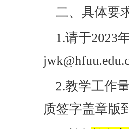
二、具体要
1.
请于
202
3
jwk@hfuu.edu.
2.教学工
质签字盖章版