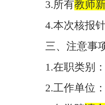
3.
所有
教师
4
.本次核报
三、注意事
1.在职类别
2.工作单