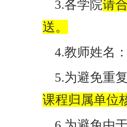
3.各学院
请
送。
4.教师姓名
5.为避免重
课程归属单位
6.为避免由