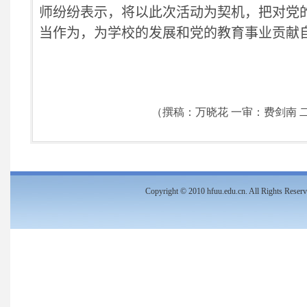
师纷纷表示，将以此次活动为契机，把对党
当作为，为学校的发展和党的教育事业贡献
（撰稿：万晓花 一审：费剑南 二
Copyright
©
2010 hfuu.edu.cn. All Rights Re