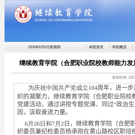
2026年8月6日星期四
本院首页
学院概况
继续教育学院（合肥职业院校教师能力发
发布时间:
202
为庆祝中国共产党成立
104
周年，进一步
织的凝聚力，
继续教育学院（合肥职业院校
党建活动，通过讲授专题党课、同过“政治生
因，汲取奋进力量。
6
月
26
日和
7
月
2
日，
继续教育学院（合肥
织委员兼纪检委员杨承刚在黄山路校区职培