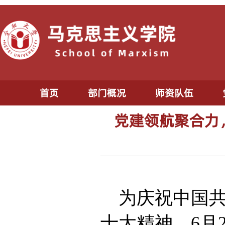
首页
部门概况
师资队伍
党建领航聚合力
为庆祝中国
十大精神，
6
月