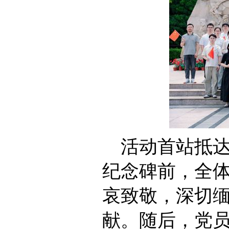
活动首站抵
纪念碑前，全
哀致敬，深切
献。随后，党