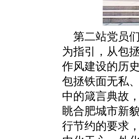
第二站党员
为指引，从包
作风建设的历
包拯铁面无私
中的箴言典故，
眺合肥城市新
行节约的要求