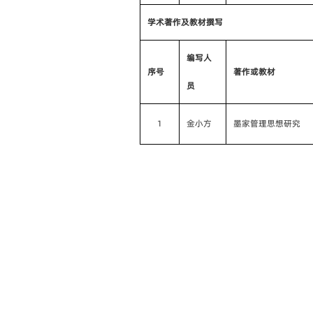
学术著作及教材撰写
编写人
序号
著作或教材
员
1
金小方
墨家管理思想研究